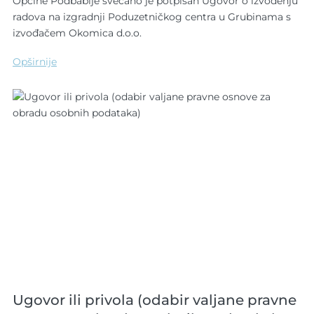
Općine Podbablje svečano je potpisan Ugovor o izvođenju
radova na izgradnji Poduzetničkog centra u Grubinama s
izvođačem Okomica d.o.o.
Opširnije
Ugovor ili privola (odabir valjane pravne