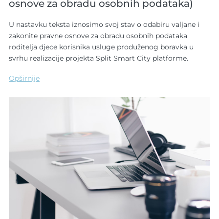
osnove za obradu osobnih podataka)
U nastavku teksta iznosimo svoj stav o odabiru valjane i
zakonite pravne osnove za obradu osobnih podataka
roditelja djece korisnika usluge produženog boravka u
svrhu realizacije projekta Split Smart City platforme.
Opširnije